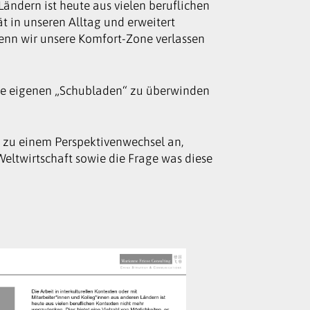
Ländern ist heute aus vielen beruflichen
t in unseren Alltag und erweitert
wenn wir unsere Komfort-Zone verlassen
die eigenen „Schubladen“ zu überwinden
t zu einem Perspektivenwechsel an,
Weltwirtschaft sowie die Frage was diese