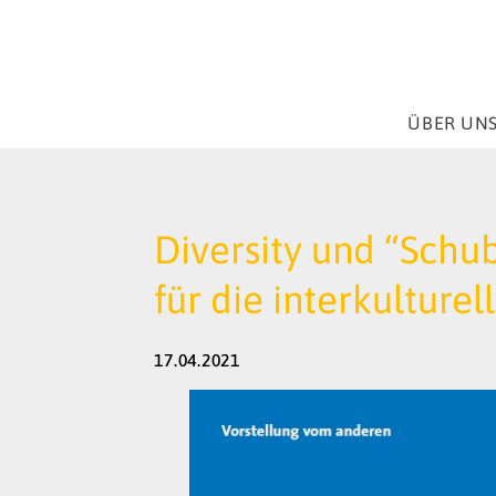
ÜBER UN
Diversity und “Schu
für die interkultur
17.04.2021