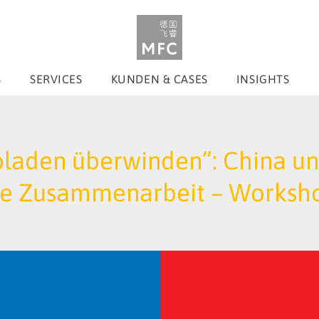
S
SERVICES
KUNDEN & CASES
INSIGHTS
bladen überwinden”: China un
elle Zusammenarbeit – Worksh