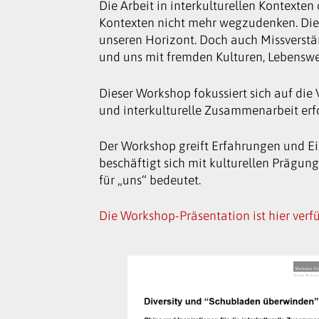
Die Arbeit in interkulturellen Kontexte
Kontexten nicht mehr wegzudenken. Dies b
unseren Horizont. Doch auch Missverstä
und uns mit fremden Kulturen, Lebenswel
Dieser Workshop fokussiert sich auf di
und interkulturelle Zusammenarbeit erfo
Der Workshop greift Erfahrungen und Ei
beschäftigt sich mit kulturellen Prägun
für „uns“ bedeutet.
Die Workshop-Präsentation ist hier verf