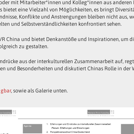
n oder mit Mitarbeiter*innen und Kolleg*innen aus anderen 
ietet eine Vielzahl von Möglichkeiten, es bringt Diversitä
ndnisse, Konflikte und Anstrengungen bleiben nicht aus, 
ten und Selbstverständlichkeiten konfrontiert sehen.
e VR China und bietet Denkanstöße und Inspirationen, um 
lgreich zu gestalten.
ndrücke aus der interkulturellen Zusammenarbeit auf, reg
gen und Besonderheiten und diskutiert Chinas Rolle in der 
ügbar
, sowie als Galerie unten.